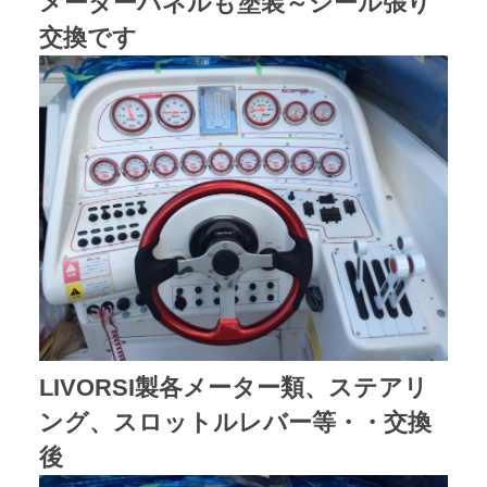
メーターパネルも塗装～シール張り
交換です
LIVORSI製各メーター類、ステアリ
ング、スロットルレバー等・・交換
後