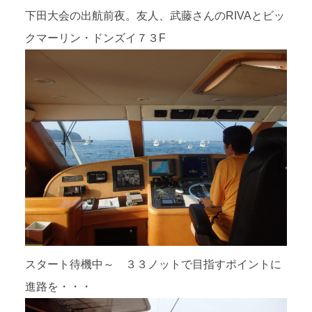
下田大会の出航前夜。友人、武藤さんのRIVAとビッ
クマーリン・ドンズイ７３F
スタート待機中～ ３３ノットで目指すポイントに
進路を・・・