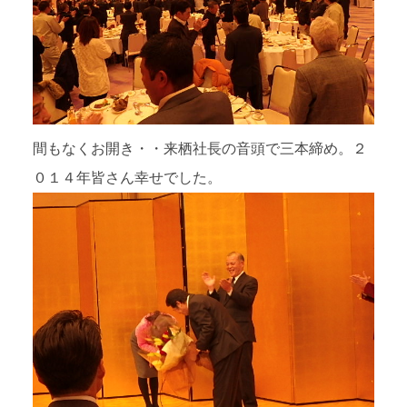
間もなくお開き・・来栖社長の音頭で三本締め。２
０１４年皆さん幸せでした。