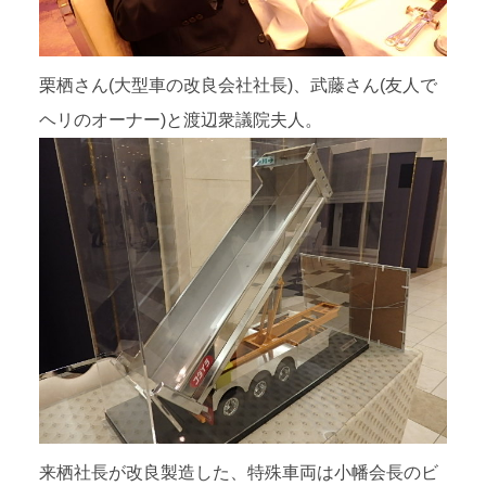
栗栖さん(大型車の改良会社社長)、武藤さん(友人で
ヘリのオーナー)と渡辺衆議院夫人。
来栖社長が改良製造した、特殊車両は小幡会長のビ