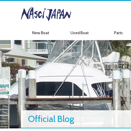
New Boat
Used Boat
Parts
新艇情報
中古艇情報
パーツ情報
Official Blog