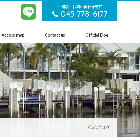
ご相談・お問い合わせ窓口
045-778-6177
Access map
Contact us
Official Blog
アクセス
お問い合わせ
公式ブログ
公式ブログ