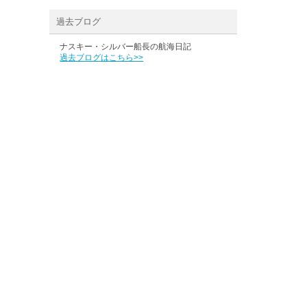
過去ブログ
ナスキー・シルバー船長の航海日記
過去ブログはこちら>>