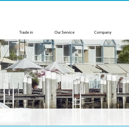
Trade in
Our Service
Company
ボートの買取
サービス案内
会社紹介