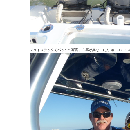
ジョイステックでバックの写真。３基が異なった方向にコント