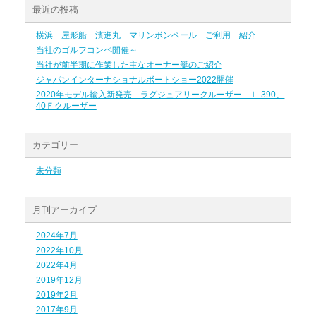
最近の投稿
横浜 屋形船 濱進丸 マリンボンベール ご利用 紹介
当社のゴルフコンペ開催～
当社が前半期に作業した主なオーナー艇のご紹介
ジャパンインターナショナルボートショー2022開催
2020年モデル輸入新発売 ラグジュアリークルーザー Ｌ-390、
40Ｆクルーザー
カテゴリー
未分類
月刊アーカイブ
2024年7月
2022年10月
2022年4月
2019年12月
2019年2月
2017年9月