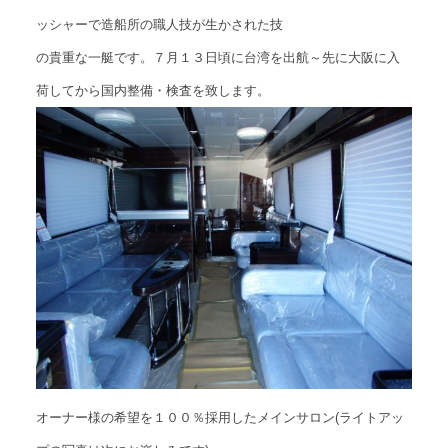
ッシャーで造船所の職人技が生かされた技
の貴重な一艇です。７月１３日頃に台湾を出航～先に大阪に入
荷してから国内整備・検査を致します。
オーナー様の希望を１００％採用したメインサロン(ライトアッ