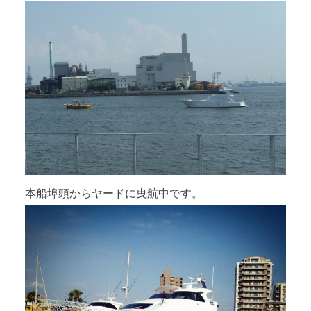
本船埠頭からヤードに曳航中です。