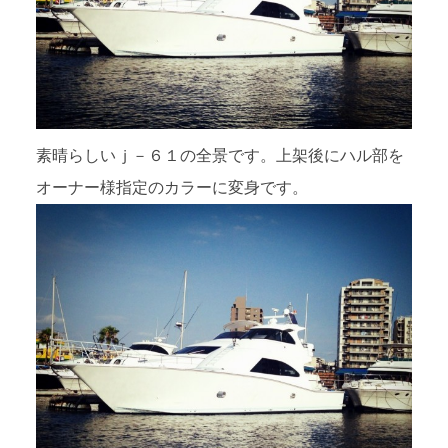
素晴らしいｊ－６１の全景です。上架後にハル部を
オーナー様指定のカラーに変身です。