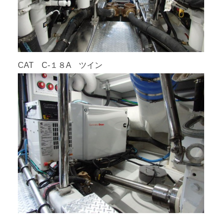
CAT C-１８A ツイン