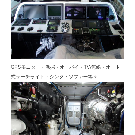
GPSモニター・漁探・オーパイ・TV/無線・オート
式サーチライト・シンク・ソファー等々