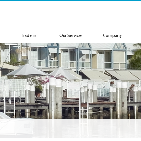
Trade in
Our Service
Company
ボートの買取
サービス案内
会社紹介