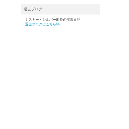
過去ブログ
ナスキー・シルバー船長の航海日記
過去ブログはこちら>>