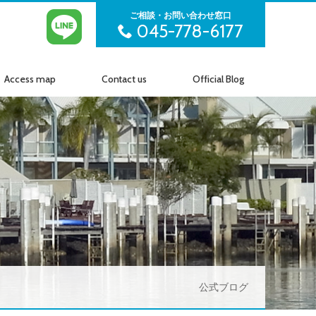
ご相談・お問い合わせ窓口
045-778-6177
Access map
Contact us
Official Blog
アクセス
お問い合わせ
公式ブログ
公式ブログ