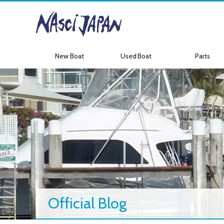
New Boat
Used Boat
Parts
新艇情報
中古艇情報
パーツ情報
Official Blog