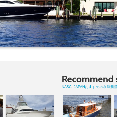
Recommend s
NASCI JAPANおすすめの在庫艇