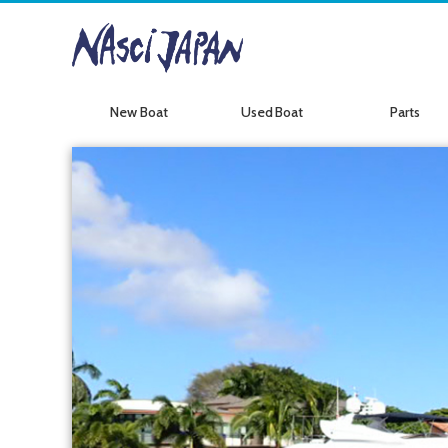
New Boat
Used Boat
Parts
新艇情報
中古艇情報
パーツ情報