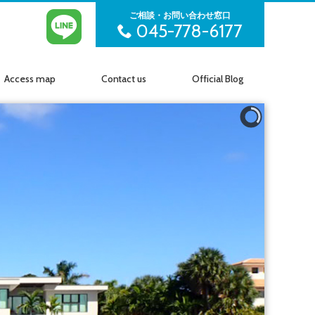
ご相談・お問い合わせ窓口
045-778-6177
Access map
Contact us
Official Blog
アクセス
お問い合わせ
公式ブログ