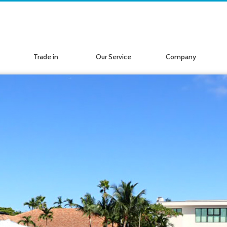
Trade in
Our Service
Company
ボートの買取
サービス案内
会社紹介