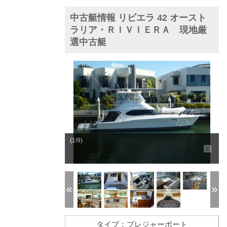
中古艇情報 リビエラ 42 オースト
ラリア・ＲＩＶＩＥＲＡ 現地厳
選中古艇
(1/9)
タイプ：プレジャーボート