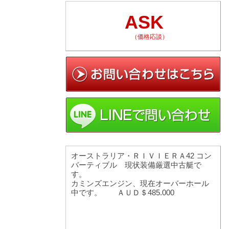
ASK
（価格応談）
オーストラリア・ＲＩＶＩＥＲＡ42 コン
バーティブル 現状装備厳選中古艇で
す。
カミンズエンジン、現在オーバーホール
中です。 ＡＵＤ＄485.000