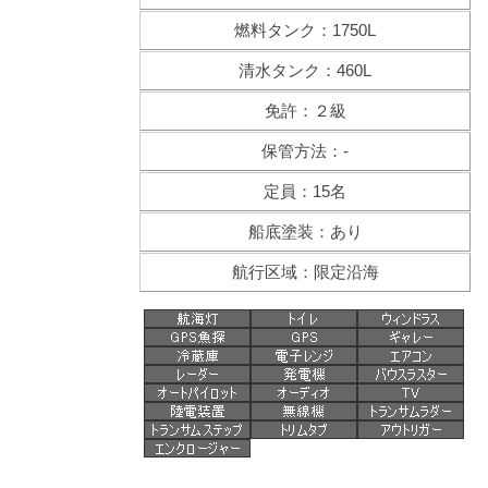
燃料タンク：1750L
清水タンク：460L
免許：２級
保管方法：-
定員：15名
船底塗装：あり
航行区域：限定沿海