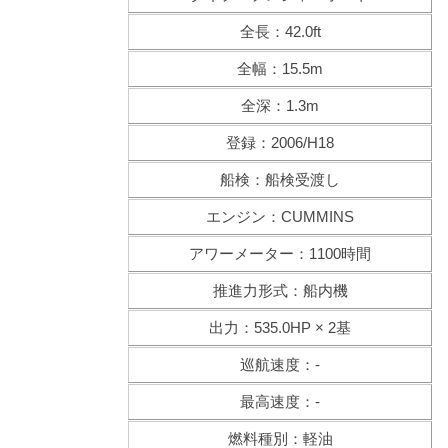
全長：42.0ft
全幅：15.5m
全深：1.3m
登録：2006/H18
船検：船検受渡し
エンジン：CUMMINS
アワーメーター：1100時間
推進力形式：船内機
出力：535.0HP × 2基
巡航速度：-
最高速度：-
燃料種別：軽油