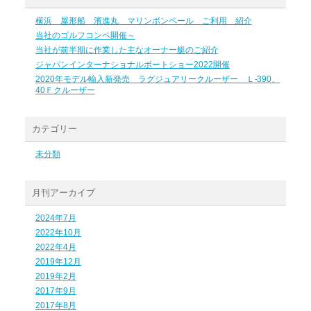
横浜 屋形船 濱進丸 マリンボンベール ご利用 紹介
当社のゴルフコンペ開催～
当社が前半期に作業した主なオーナー艇のご紹介
ジャパンインターナショナルボートショー2022開催
2020年モデル輸入新発売 ラグジュアリークルーザー Ｌ-390、
40Ｆクルーザー
カテゴリー
未分類
月刊アーカイブ
2024年7月
2022年10月
2022年4月
2019年12月
2019年2月
2017年9月
2017年8月