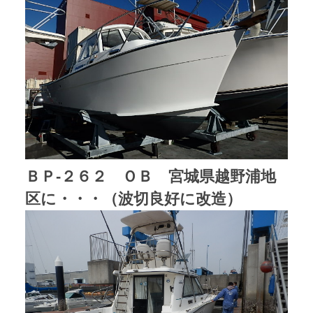
ＢＰ-２６２ ＯＢ 宮城県越野浦地
区に・・・（波切良好に改造）