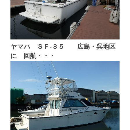
ヤマハ ＳＦ-３５ 広島・呉地区
に 回航・・・