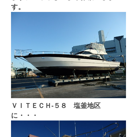
す。
ＶＩＴＥＣＨ-５８ 塩釜地区
に・・・