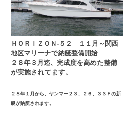
ＨＯＲＩＺＯＮ-５２ １１月～関西
地区マリーナで納艇整備開始
２８年３月迄、完成度を高めた整備
が実施されてます。
２８年１月から、ヤンマー２３、２６、３３Ｆの新
艇が納艇されます。