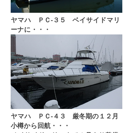
ヤマハ ＰＣ-３５ ベイサイドマリ
ーナに・・・
ヤマハ ＰＣ-４３ 厳冬期の１２月
小樽から回航・・・