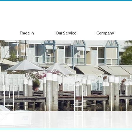
Trade in
Our Service
Company
ボートの買取
サービス案内
会社紹介