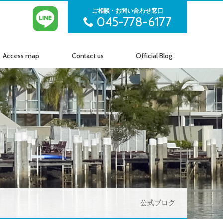
ご相談・お問い合わせ窓口
045-778-6177
Access map
Contact us
Official Blog
アクセス
お問い合わせ
公式ブログ
公式ブログ