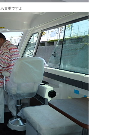
見も貴重ですよ