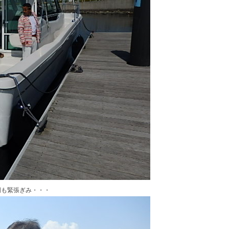
明も緊張ぎみ・・・