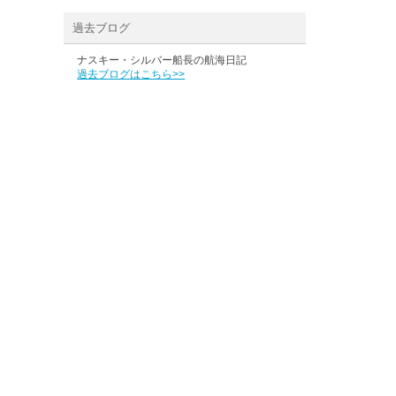
過去ブログ
ナスキー・シルバー船長の航海日記
過去ブログはこちら>>