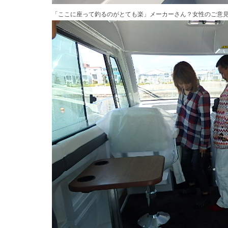
「ここに座って釣るのがとても楽」メーカーさん？女性のご意