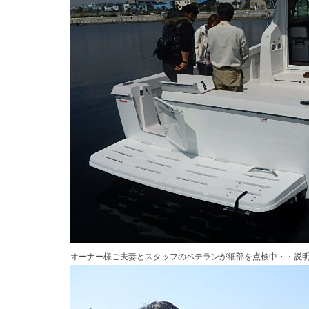
オーナー様ご夫妻とスタッフのベテランが細部を点検中・・説