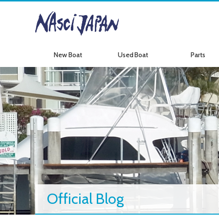
New Boat
Used Boat
Parts
新艇情報
中古艇情報
パーツ情報
Official Blog