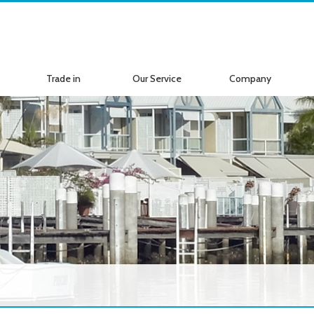
Trade in
Our Service
Company
ボートの買取
サービス案内
会社紹介