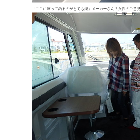
「ここに座って釣るのがとても楽」メーカーさん？女性のご意