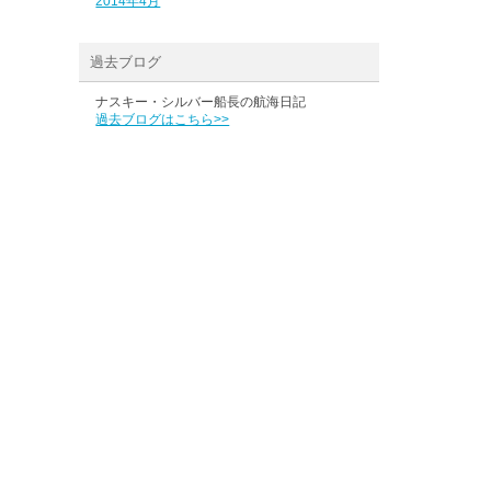
2014年4月
過去ブログ
ナスキー・シルバー船長の航海日記
過去ブログはこちら>>