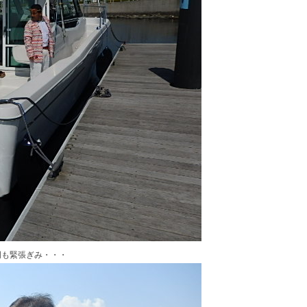
明も緊張ぎみ・・・