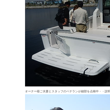
オーナー様ご夫妻とスタッフのベテランが細部を点検中・・説