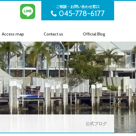
ご相談・お問い合わせ窓口
045-778-6177
Access map
Contact us
Official Blog
アクセス
お問い合わせ
公式ブログ
公式ブログ