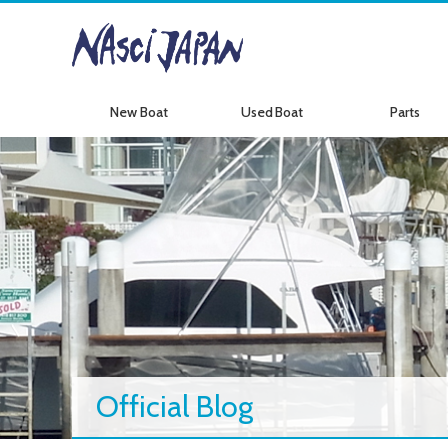
New Boat
Used Boat
Parts
新艇情報
中古艇情報
パーツ情報
Official Blog