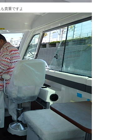
見も貴重ですよ