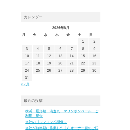
カレンダー
2026年8月
月
火
水
木
金
土
日
1
2
3
4
5
6
7
8
9
10
11
12
13
14
15
16
17
18
19
20
21
22
23
24
25
26
27
28
29
30
31
« 7月
最近の投稿
横浜 屋形船 濱進丸 マリンボンベール ご
利用 紹介
当社のゴルフコンペ開催～
当社が前半期に作業した主なオーナー艇のご紹