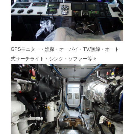
GPSモニター・漁探・オーパイ・TV/無線・オート
式サーチライト・シンク・ソファー等々