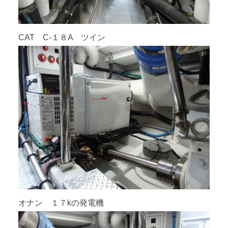
CAT C-１８A ツイン
オナン １７kの発電機