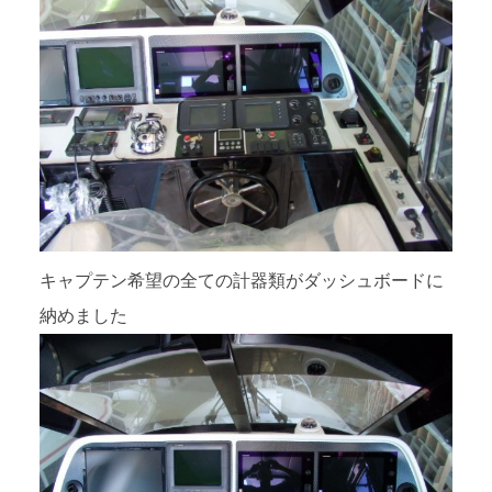
キャプテン希望の全ての計器類がダッシュボードに
納めました