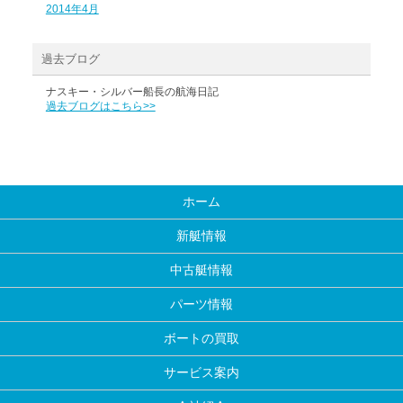
2014年4月
過去ブログ
ナスキー・シルバー船長の航海日記
過去ブログはこちら>>
ホーム
新艇情報
中古艇情報
パーツ情報
ボートの買取
サービス案内