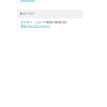
2014年4月
過去ブログ
ナスキー・シルバー船長の航海日記
過去ブログはこちら>>