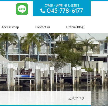
ご相談・お問い合わせ窓口
045-778-6177
Access map
Contact us
Official Blog
アクセス
お問い合わせ
公式ブログ
公式ブログ