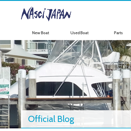
New Boat
Used Boat
Parts
新艇情報
中古艇情報
パーツ情報
Official Blog