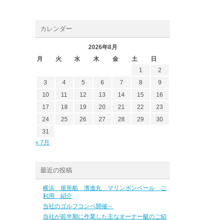
カレンダー
2026年8月
月
火
水
木
金
土
日
1
2
3
4
5
6
7
8
9
10
11
12
13
14
15
16
17
18
19
20
21
22
23
24
25
26
27
28
29
30
31
« 7月
最近の投稿
横浜 屋形船 濱進丸 マリンボンベール ご
利用 紹介
当社のゴルフコンペ開催～
当社が前半期に作業した主なオーナー艇のご紹