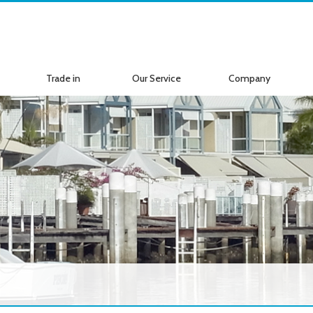
Trade in
Our Service
Company
ボートの買取
サービス案内
会社紹介