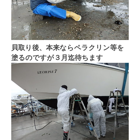
貝取り後、本来ならペラクリン等を
塗るのですが３月迄待ちます