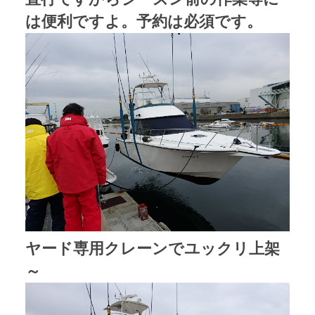
は便利ですよ。予約は必須です。
ヤード専用クレーンでユックリ上架
～