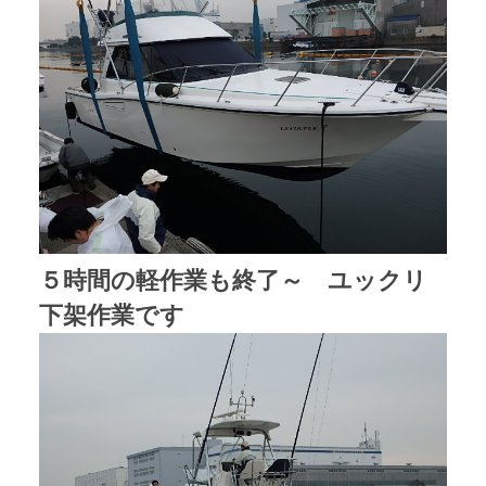
５時間の軽作業も終了～ ユックリ
下架作業です