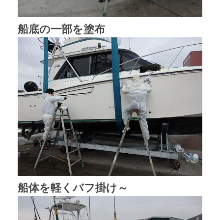
船底の一部を塗布
船体を軽くバフ掛け～