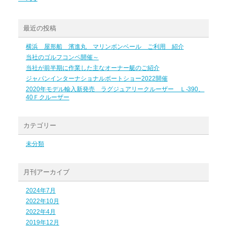
最近の投稿
横浜 屋形船 濱進丸 マリンボンベール ご利用 紹介
当社のゴルフコンペ開催～
当社が前半期に作業した主なオーナー艇のご紹介
ジャパンインターナショナルボートショー2022開催
2020年モデル輸入新発売 ラグジュアリークルーザー Ｌ-390、
40Ｆクルーザー
カテゴリー
未分類
月刊アーカイブ
2024年7月
2022年10月
2022年4月
2019年12月