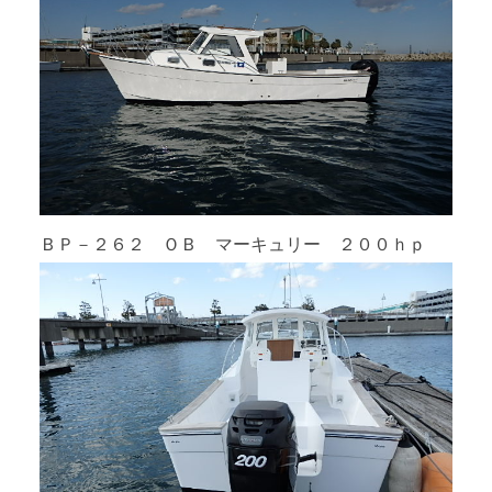
ＢＰ－２６２ ＯＢ マーキュリー ２００ｈｐ