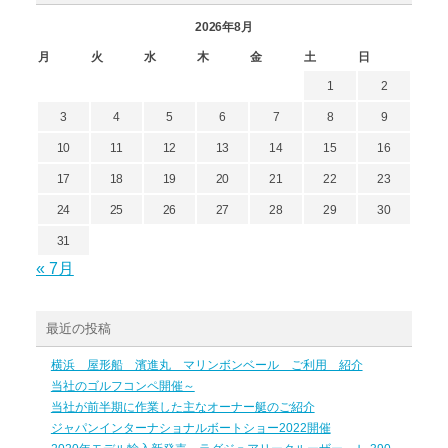
2026年8月
月
火
水
木
金
土
日
1
2
3
4
5
6
7
8
9
10
11
12
13
14
15
16
17
18
19
20
21
22
23
24
25
26
27
28
29
30
31
« 7月
最近の投稿
横浜 屋形船 濱進丸 マリンボンベール ご利用 紹介
当社のゴルフコンペ開催～
当社が前半期に作業した主なオーナー艇のご紹介
ジャパンインターナショナルボートショー2022開催