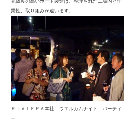
完成度の高いボート製造は、整理された工場内と作
業性、取り組みが違います。
ＲＩＶＩＥＲＡ本社 ウエルカムナイト パーティ
ー