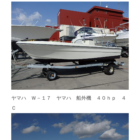
ヤマハ Ｗ－１７ ヤマハ 船外機 ４０ｈｐ ４
Ｃ