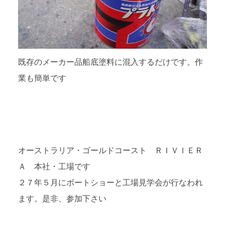
既存のメーカー品船底塗料に混入するだけです。作
業も簡単です
オーストラリア・ゴールドコースト ＲＩＶＩＥＲ
Ａ 本社・工場です
２７年５月にボートショーと工場見学会が行なわれ
ます。是非、参加下さい