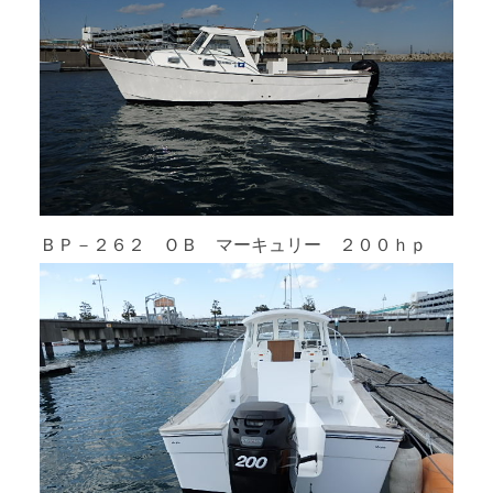
ＢＰ－２６２ ＯＢ マーキュリー ２００ｈｐ