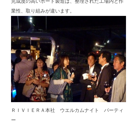
完成度の高いボート製造は、整理された工場内と作
業性、取り組みが違います。
ＲＩＶＩＥＲＡ本社 ウエルカムナイト パーティ
ー