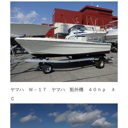
ヤマハ Ｗ－１７ ヤマハ 船外機 ４０ｈｐ ４
Ｃ