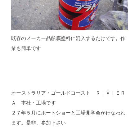
既存のメーカー品船底塗料に混入するだけです。作
業も簡単です
オーストラリア・ゴールドコースト ＲＩＶＩＥＲ
Ａ 本社・工場です
２７年５月にボートショーと工場見学会が行なわれ
ます。是非、参加下さい