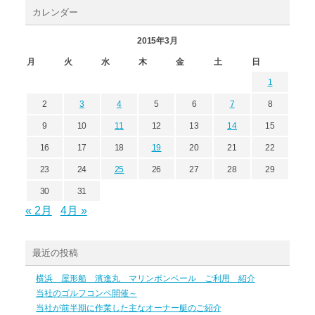
カレンダー
2015年3月
月
火
水
木
金
土
日
1
2
3
4
5
6
7
8
9
10
11
12
13
14
15
16
17
18
19
20
21
22
23
24
25
26
27
28
29
30
31
« 2月
4月 »
最近の投稿
横浜 屋形船 濱進丸 マリンボンベール ご利用 紹介
当社のゴルフコンペ開催～
当社が前半期に作業した主なオーナー艇のご紹介