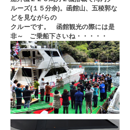
ルーズ(１５分余)。函館山、五稜郭な
どを見ながらの
クルーです。 函館観光の際には是
非～ ご乗船下さいね・・・・・