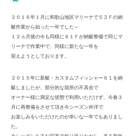
～
２０１６年１月に和歌山地区マリーナで５２Ｆの納
艇作業から始った一年でした～
１２ヵ月後の今も同様に６１Ｆが納艇整備で同じマ
リーナで作業中で、同様に新たな一年を
迎えようとしております。
２０１５年に新艇・カスタムフィッシャー６１を納
艇しましたが、部分的な箇所の不具合で
オーナー様に満足な状態で利用いただけず、今春３
月に再整備をさせて頂き今シーズン外洋で
お楽しみをいただけたのが幸いな一年でもありまし
た。