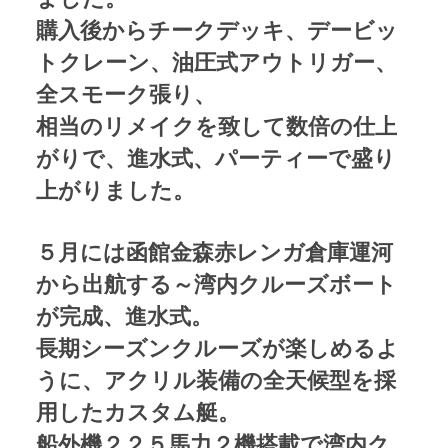
購入後からチークデッキ、デービッ
トクレーン、油圧式アウトリガー、
全スモーク張り、
相当のリメイクを致して数倍の仕上
がりで、進水式、パーティーで盛り
上がりました。
５月には函館金森赤レンガ倉庫運河
から出航する～湾内クルーズボート
が完成、進水式。
長期シーズンクルーズが楽しめるよ
うに、アクリル装備の全天候型を採
用したカスタム艇。
船外機２２５馬力２機搭載で湾内ク