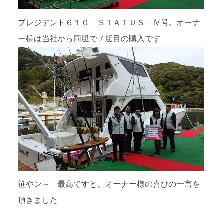
プレジデント６１０ ＳＴＡＴＵＳ－Ⅳ号。オーナ
ー様は当社から同艇で７艇目の購入です
笹やン～ 最高ですと、オーナー様の喜びの一言を
頂きました