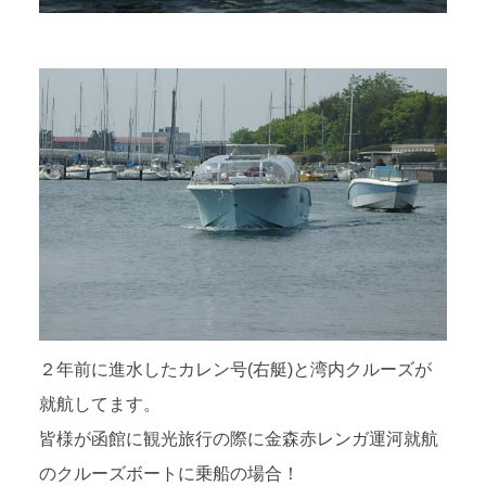
２年前に進水したカレン号(右艇)と湾内クルーズが
就航してます。
皆様が函館に観光旅行の際に金森赤レンガ運河就航
のクルーズボートに乗船の場合！