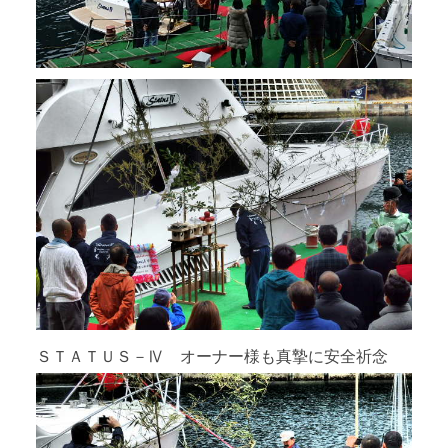
ＳＴＡＴＵＳ－Ⅳ オーナー様も真摯に安全祈念