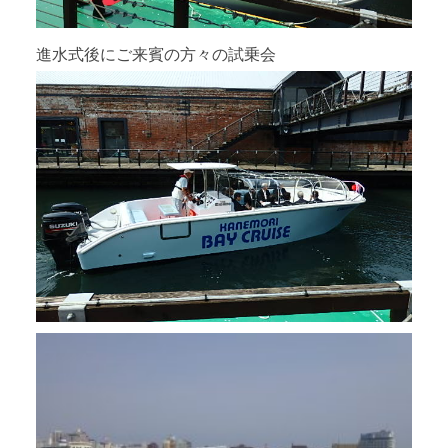
進水式後にご来賓の方々の試乗会