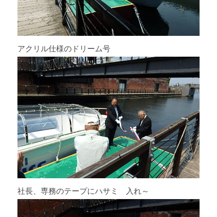
アクリル仕様のドリーム号
社長、専務のテープにハサミ 入れ～