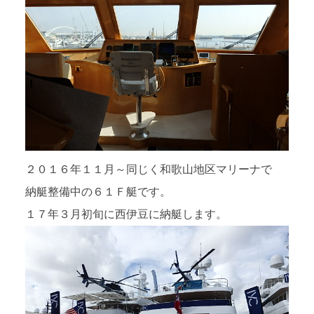
２０１６年１１月～同じく和歌山地区マリーナで
納艇整備中の６１Ｆ艇です。
１７年３月初旬に西伊豆に納艇します。