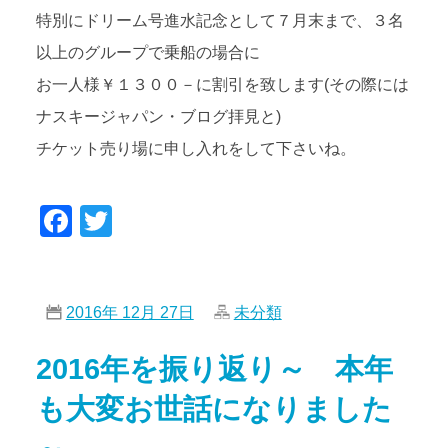
特別にドリーム号進水記念として７月末まで、３名
以上のグループで乗船の場合に
お一人様￥１３００－に割引を致します(その際には
ナスキージャパン・ブログ拝見と)
チケット売り場に申し入れをして下さいね。
Facebook
Twitter
2016年 12月 27日
未分類
2016年を振り返り～ 本年
も大変お世話になりました