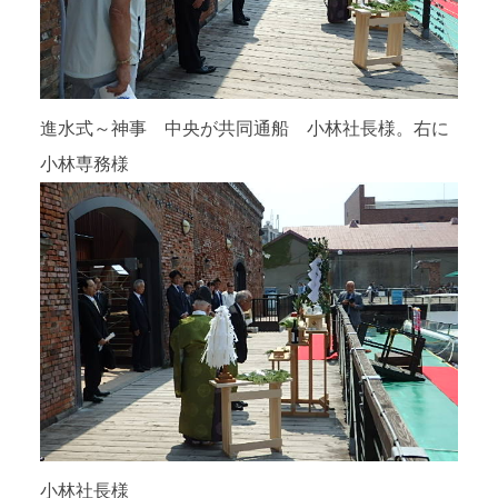
進水式～神事 中央が共同通船 小林社長様。右に
小林専務様
小林社長様