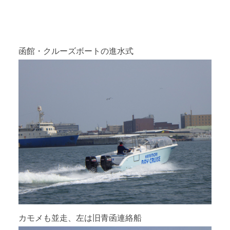
函館・クルーズボートの進水式
カモメも並走、左は旧青函連絡船