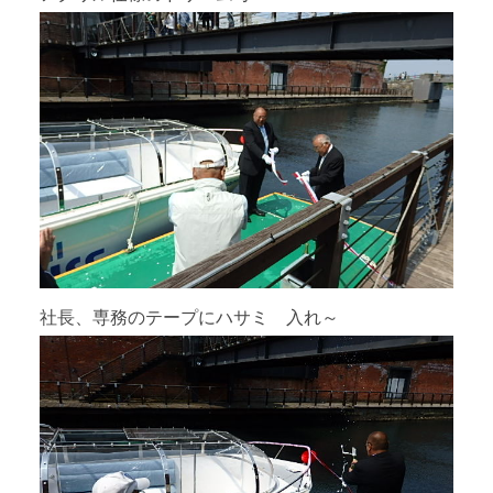
社長、専務のテープにハサミ 入れ～