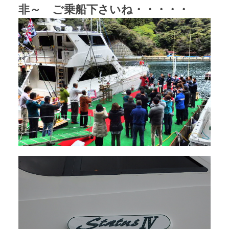
非～ ご乗船下さいね・・・・・