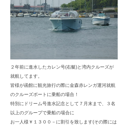
２年前に進水したカレン号(右艇)と湾内クルーズが
就航してます。
皆様が函館に観光旅行の際に金森赤レンガ運河就航
のクルーズボートに乗船の場合！
特別にドリーム号進水記念として７月末まで、３名
以上のグループで乗船の場合に
お一人様￥１３００－に割引を致します(その際には