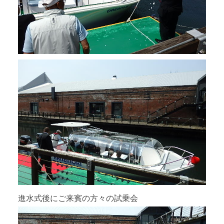
進水式後にご来賓の方々の試乗会