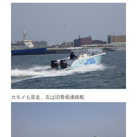
カモメも並走、左は旧青函連絡船