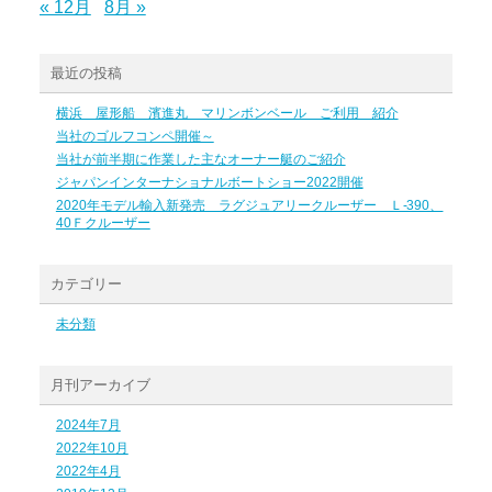
« 12月
8月 »
最近の投稿
横浜 屋形船 濱進丸 マリンボンベール ご利用 紹介
当社のゴルフコンペ開催～
当社が前半期に作業した主なオーナー艇のご紹介
ジャパンインターナショナルボートショー2022開催
2020年モデル輸入新発売 ラグジュアリークルーザー Ｌ-390、
40Ｆクルーザー
カテゴリー
未分類
月刊アーカイブ
2024年7月
2022年10月
2022年4月