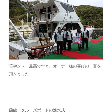
笹やン～ 最高ですと、オーナー様の喜びの一言を
頂きました
函館・クルーズボートの進水式