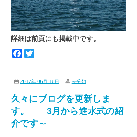
詳細は前頁にも掲載中です。
Facebook
Twitter
2017年 06月 16日
未分類
久々にブログを更新しま
す。 3月から進水式の紹
介です～