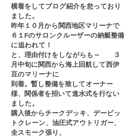
横着をしてブログ紹介を怠っており
ました。
昨年１０月から関西地区マリーナで
６１Fのサロンクルーザーの納艇整備
に追われて！
と、理由付けをしながらも～ ３
月中旬に関西から海上回航して西伊
豆のマリーナに
到着。暫し整備を致してオーナー
様、関係者を招いて進水式を行ない
ました。
購入後からチークデッキ、デービッ
トクレーン、油圧式アウトリガー、
全スモーク張り、