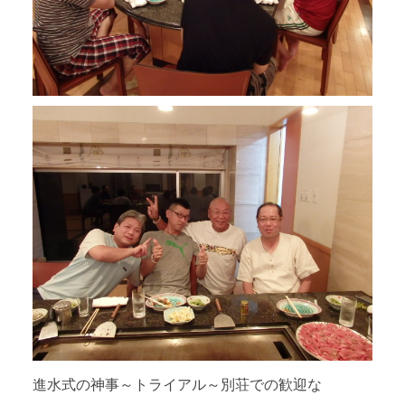
進水式の神事～トライアル～別荘での歓迎な