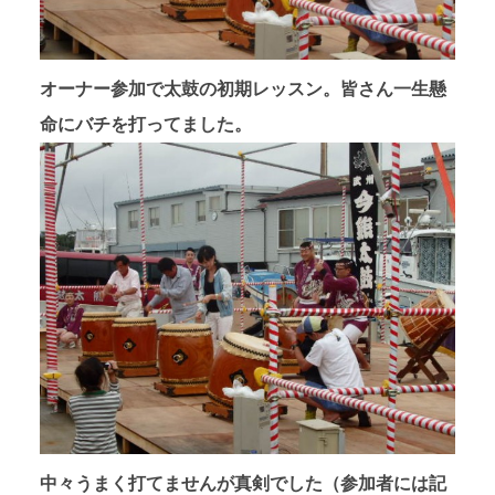
オーナー参加で太鼓の初期レッスン。皆さん一生懸
命にバチを打ってました。
中々うまく打てませんが真剣でした（参加者には記