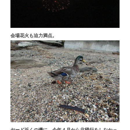
会場花火も迫力満点。
ヤード近くの磯に、今年４月から北帰行をしなかっ