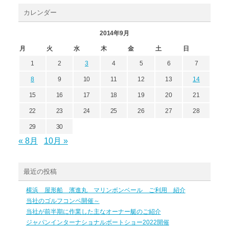
カレンダー
2014年9月
月
火
水
木
金
土
日
1
2
3
4
5
6
7
8
9
10
11
12
13
14
15
16
17
18
19
20
21
22
23
24
25
26
27
28
29
30
« 8月
10月 »
最近の投稿
横浜 屋形船 濱進丸 マリンボンベール ご利用 紹介
当社のゴルフコンペ開催～
当社が前半期に作業した主なオーナー艇のご紹介
ジャパンインターナショナルボートショー2022開催