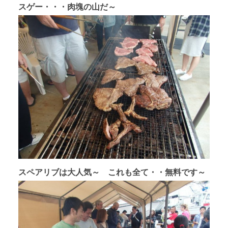
スゲー・・・肉塊の山だ～
スペアリブは大人気～ これも全て・・無料です～