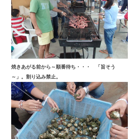
焼きあがる前から～順番待ち・・・ 「旨そう
～」。割り込み禁止。