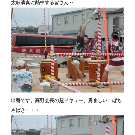
太鼓演奏に熱中する皆さん～
出番です。高野会長の超ドキュー、勇ましい ばち
さばき・・・