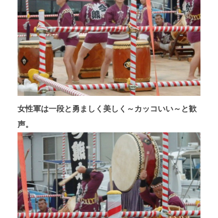
女性軍は一段と勇ましく美しく～カッコいい～と歓
声。