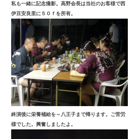
私も一緒に記念撮影。高野会長は当社のお客様で西
伊豆安良里に５０ｆを所有。
終演後に栄養補給を～八王子まで帰ります。ご苦労
様でした。興奮しましたよ。