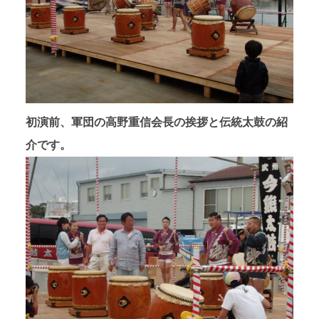
初演前、軍団の高野重信会長の挨拶と伝統太鼓の紹
介です。