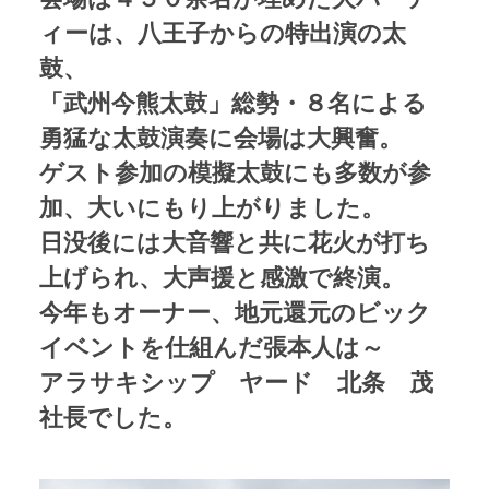
ィーは、八王子からの特出演の太
鼓、
「武州今熊太鼓」総勢・８名による
勇猛な太鼓演奏に会場は大興奮。
ゲスト参加の模擬太鼓にも多数が参
加、大いにもり上がりました。
日没後には大音響と共に花火が打ち
上げられ、大声援と感激で終演。
今年もオーナー、地元還元のビック
イベントを仕組んだ張本人は～
アラサキシップ ヤード 北条 茂
社長でした。