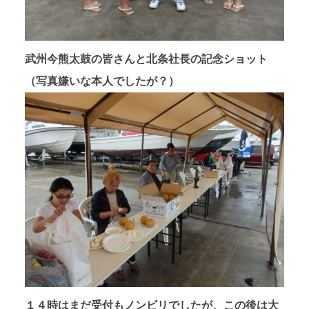
武州今熊太鼓の皆さんと北条社長の記念ショット
（写真嫌いな本人でしたが？）
１４時はまだ受付もノンビリでしたが、この後は大