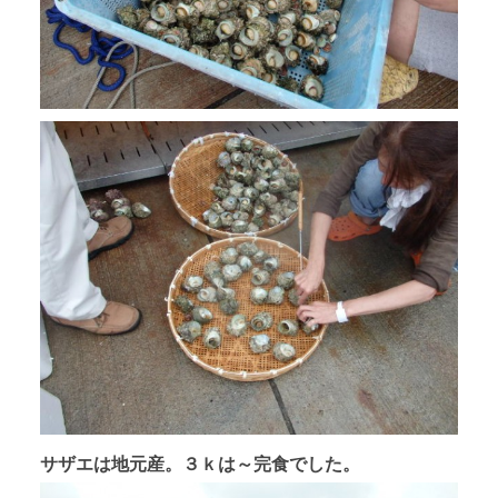
サザエは地元産。３ｋは～完食でした。