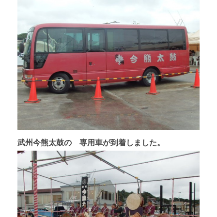
武州今熊太鼓の 専用車が到着しました。