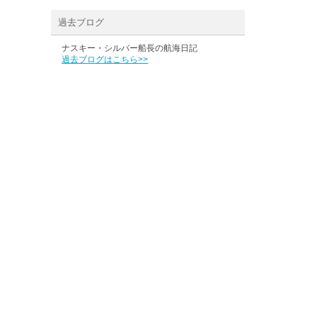
過去ブログ
ナスキー・シルバー船長の航海日記
過去ブログはこちら>>