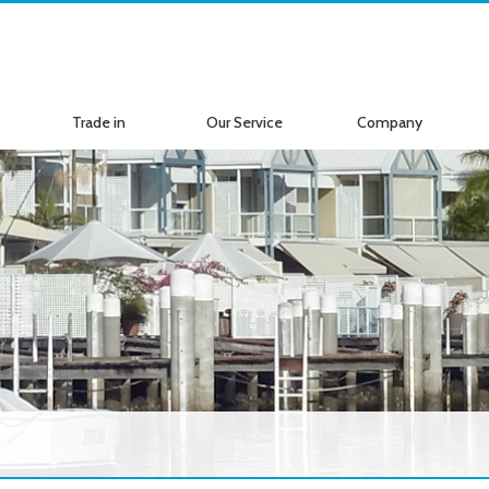
Trade in
Our Service
Company
ボートの買取
サービス案内
会社紹介