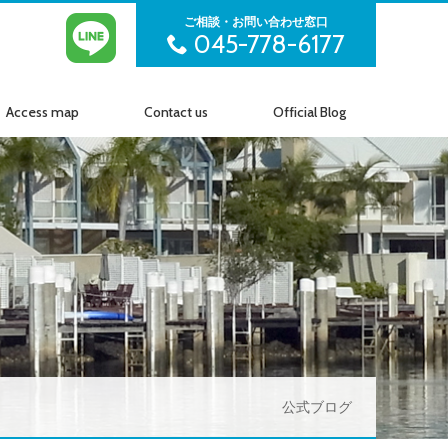
ご相談・お問い合わせ窓口
045-778-6177
Access map
Contact us
Official Blog
アクセス
お問い合わせ
公式ブログ
公式ブログ