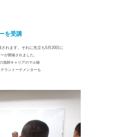
ーを受講
されます。それに先立ち5月20日に
ナーが開催されました。
年の漁師キャリアのマル秘
ベテラントーナメンターも