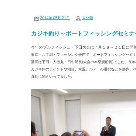
2014年 05月 21日
未分類
カジキ釣り～ボートフィッシングセミナ
今年のブルフィッシュ・下田大会は７月１８～２１日に開催
東京・八丁堀・フィッシング会館で、ボートフィッシングセミ
講師は下田・人徳丸・田中船長(大会の本部艇船長)でした。長
カジキ釣のポイントや潮目、水温、ルアーの選択などを熱弁、
真剣に聞きいってました。