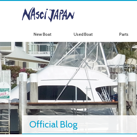
New Boat
Used Boat
Parts
新艇情報
中古艇情報
パーツ情報
Official Blog