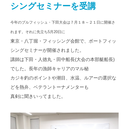
シングセミナーを受講
アクセス
Access map
今年のブルフィッシュ・下田大会は７月１８～２１日に開催さ
お問い合わせ
Contact us
れます。それに先立ち5月20日に
東京・八丁堀・フィッシング会館で、ボートフィッ
公式ブログ
Official Blog
シングセミナーが開催されました。
講師は下田・人徳丸・田中船長(大会の本部艇船長)
でした。長年の漁師キャリアのマル秘
カジキ釣のポイントや潮目、水温、ルアーの選択な
どを熱弁、ベテラントーナメンターも
真剣に聞きいってました。