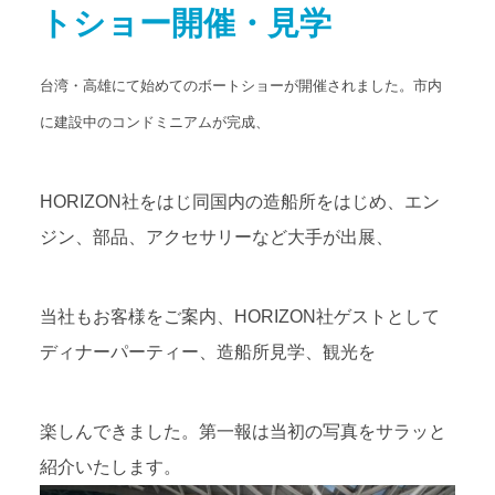
トショー開催・見学
アクセス
Access map
台湾・高雄にて始めてのボートショーが開催されました。市内
お問い合わせ
Contact us
に建設中のコンドミニアムが完成、
公式ブログ
Official Blog
HORIZON社をはじ同国内の造船所をはじめ、エン
ジン、部品、アクセサリーなど大手が出展、
当社もお客様をご案内、HORIZON社ゲストとして
ディナーパーティー、造船所見学、観光を
楽しんできました。第一報は当初の写真をサラッと
紹介いたします。