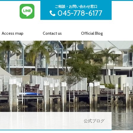
ご相談・お問い合わせ窓口
045-778-6177
Access map
Contact us
Official Blog
アクセス
お問い合わせ
公式ブログ
公式ブログ