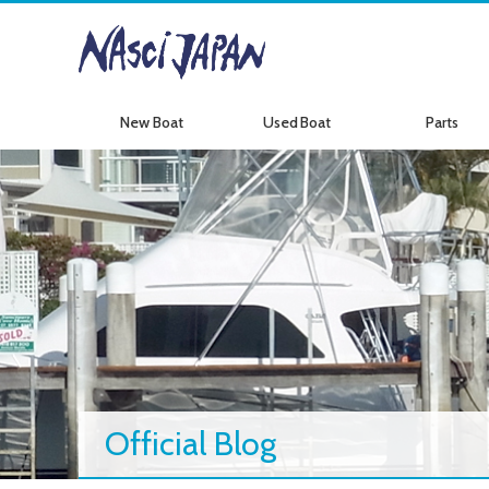
New Boat
Used Boat
Parts
新艇情報
中古艇情報
パーツ情報
Official Blog