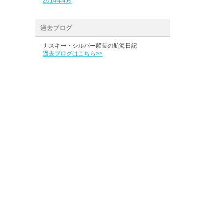
2014年4月
過去ブログ
ナスキー・シルバー船長の航海日記
過去ブログはこちら>>