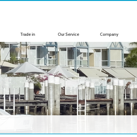
Trade in
Our Service
Company
ボートの買取
サービス案内
会社紹介