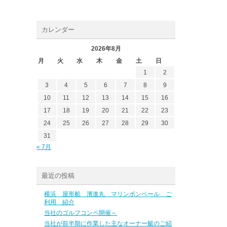
カレンダー
2026年8月
月
火
水
木
金
土
日
1
2
3
4
5
6
7
8
9
10
11
12
13
14
15
16
17
18
19
20
21
22
23
24
25
26
27
28
29
30
31
« 7月
最近の投稿
横浜 屋形船 濱進丸 マリンボンベール ご
利用 紹介
当社のゴルフコンペ開催～
当社が前半期に作業した主なオーナー艇のご紹