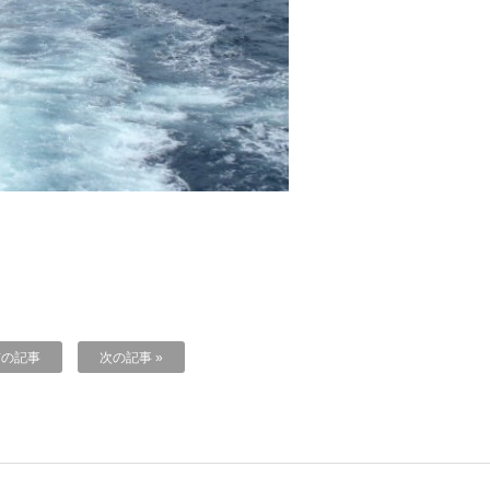
前の記事
次の記事 »