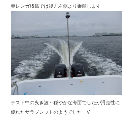
赤レンガ桟橋では後方左側より乗船します
テスト中の曳き波～穏やかな海面でしたが滑走性に
優れたサラブレットのようでした V