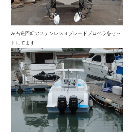
左右逆回転のステンレス３ブレードプロペラをセッ
トしてます