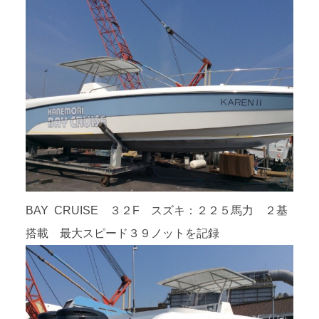
BAY CRUISE ３２F スズキ：２２５馬力 ２基
搭載 最大スピード３９ノットを記録