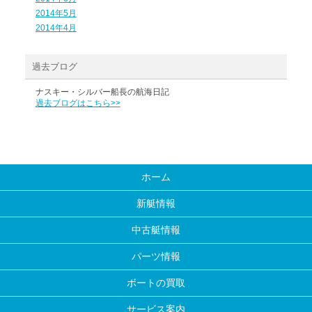
2014年5月
2014年4月
過去ブログ
ナスキー・シルバー船長の航海日記
過去ブログはこちら>>
ホーム
新艇情報
中古艇情報
パーツ情報
ボートの買取
サービス案内