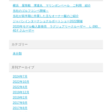
横浜 屋形船 濱進丸 マリンボンベール ご利用 紹介
当社のゴルフコンペ開催～
当社が前半期に作業した主なオーナー艇のご紹介
ジャパンインターナショナルボートショー2022開催
2020年モデル輸入新発売 ラグジュアリークルーザー Ｌ-390、
40Ｆクルーザー
カテゴリー
未分類
月刊アーカイブ
2024年7月
2022年10月
2022年4月
2019年12月
2019年2月
2017年9月
2017年8月