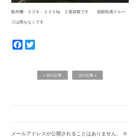
船外機・スズキ：２２５hp ２基搭載です 函館快適クルー
ズは間もなくです
Facebook
Twitter
« 前の記事
次の記事 »
コメントを残す
メールアドレスが公開されることはありません。
※