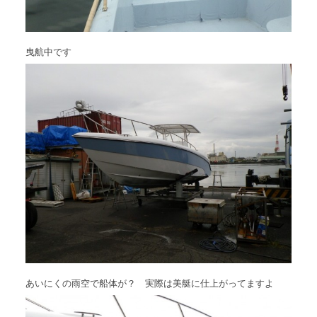
曳航中です
あいにくの雨空で船体が？ 実際は美艇に仕上がってますよ