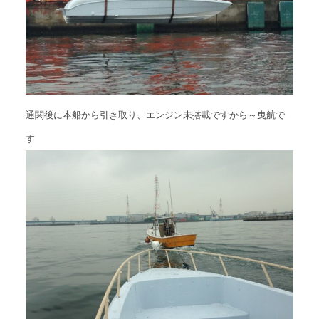
通関後に本船から引き取り、エンジン未搭載ですから～曳航で
す