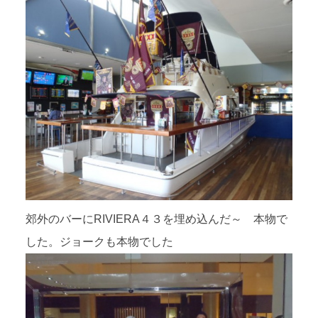
郊外のバーにRIVIERA４３を埋め込んだ～ 本物で
した。ジョークも本物でした