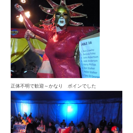
正体不明で歓迎～かなり ボインでした