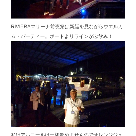
RIVIERAマリーナ前夜祭は新艇を見ながらウエルカ
ム・パーティー。ボートよりワインがぶ飲み！
私はアルコールは一切飲めませんのでオレンジジュ