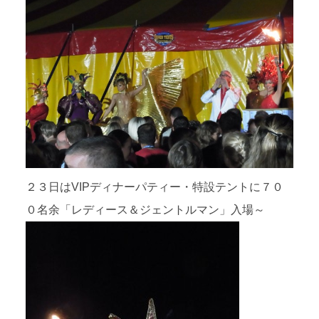
２３日はVIPディナーパティー・特設テントに７０
０名余「レディース＆ジェントルマン」入場～