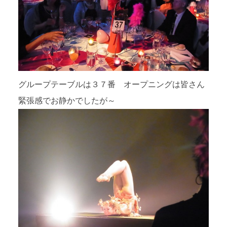
グループテーブルは３７番 オープニングは皆さん
緊張感でお静かでしたが～