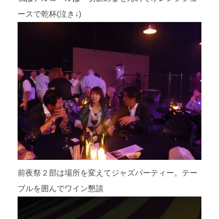
ースで乾杯(泣き↓)
前夜祭２部は場所を変えてジャズパーティー。テー
ブルを囲んでワイン懇談