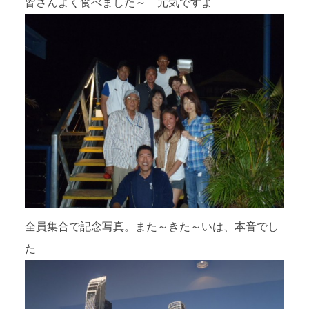
皆さんよく食べました～ 元気ですよ
全員集合で記念写真。また～きた～いは、本音でし
た