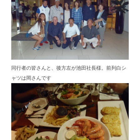
同行者の皆さんと、後方左が池田社長様。前列白シ
ャツは岡さんです