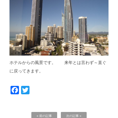
ホテルからの風景です。 来年とは言わず～直ぐ
に戻ってきます。
Facebook
Twitter
« 前の記事
次の記事 »