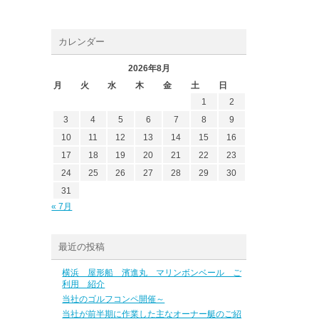
カレンダー
2026年8月
月
火
水
木
金
土
日
1
2
3
4
5
6
7
8
9
10
11
12
13
14
15
16
17
18
19
20
21
22
23
24
25
26
27
28
29
30
31
« 7月
最近の投稿
横浜 屋形船 濱進丸 マリンボンベール ご
利用 紹介
当社のゴルフコンペ開催～
当社が前半期に作業した主なオーナー艇のご紹