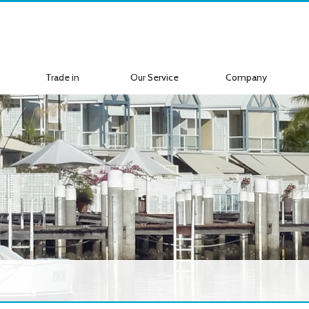
Trade in
Our Service
Company
ボートの買取
サービス案内
会社紹介