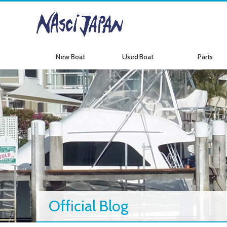
New Boat
Used Boat
Parts
新艇情報
中古艇情報
パーツ情報
Official Blog