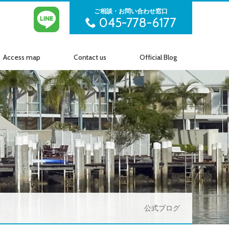
ご相談・お問い合わせ窓口
045-778-6177
Access map
Contact us
Official Blog
アクセス
お問い合わせ
公式ブログ
公式ブログ