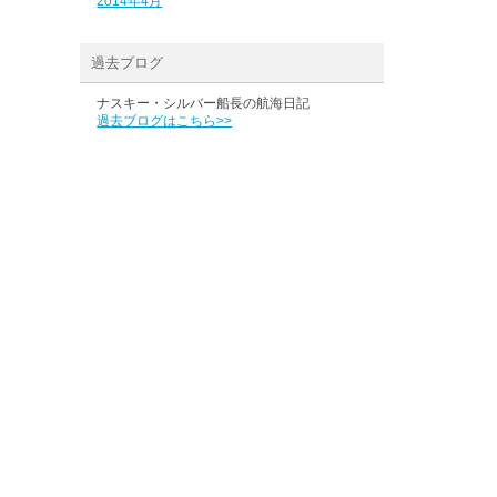
2014年4月
過去ブログ
ナスキー・シルバー船長の航海日記
過去ブログはこちら>>