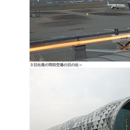
３日出発の羽田空港の日の出～