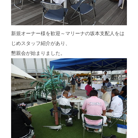
新規オーナー様を歓迎～マリーナの坂本支配人をは
じめスタッフ紹介があり、
懇親会が始まりました。