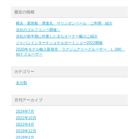
最近の投稿
横浜 屋形船 濱進丸 マリンボンベール ご利用 紹介
当社のゴルフコンペ開催～
当社が前半期に作業した主なオーナー艇のご紹介
ジャパンインターナショナルボートショー2022開催
2020年モデル輸入新発売 ラグジュアリークルーザー Ｌ-390、
40Ｆクルーザー
カテゴリー
未分類
月刊アーカイブ
2024年7月
2022年10月
2022年4月
2019年12月
2019年2月