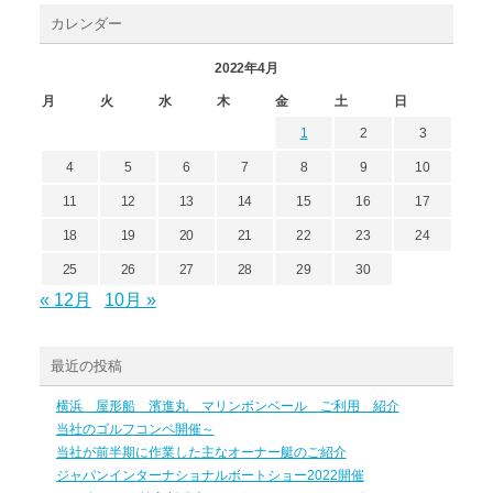
カレンダー
2022年4月
月
火
水
木
金
土
日
1
2
3
4
5
6
7
8
9
10
11
12
13
14
15
16
17
18
19
20
21
22
23
24
25
26
27
28
29
30
« 12月
10月 »
最近の投稿
横浜 屋形船 濱進丸 マリンボンベール ご利用 紹介
当社のゴルフコンペ開催～
当社が前半期に作業した主なオーナー艇のご紹介
ジャパンインターナショナルボートショー2022開催