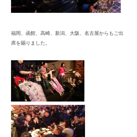
福岡、函館、高崎、新潟、大阪、名古屋からもご出
席を賜りました。