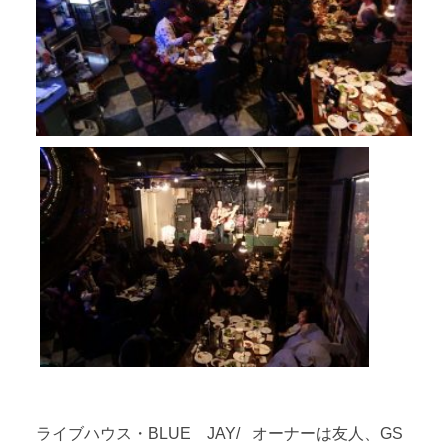
ライブハウス・BLUE JAY/ オーナーは友人、GS