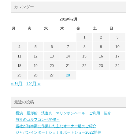
カレンダー
2019年2月
月
火
水
木
金
土
日
1
2
3
4
5
6
7
8
9
10
11
12
13
14
15
16
17
18
19
20
21
22
23
24
25
26
27
28
« 9月
12月 »
最近の投稿
横浜 屋形船 濱進丸 マリンボンベール ご利用 紹介
当社のゴルフコンペ開催～
当社が前半期に作業した主なオーナー艇のご紹介
ジャパンインターナショナルボートショー2022開催