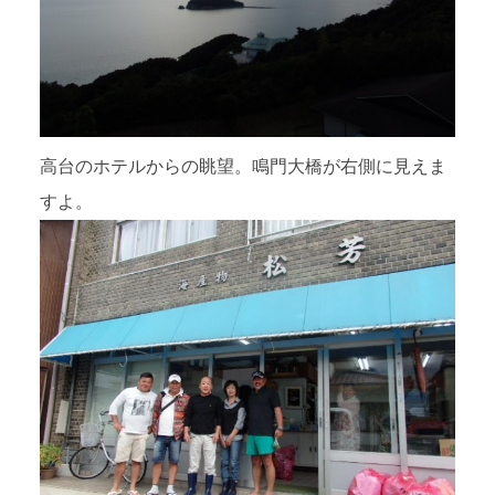
高台のホテルからの眺望。鳴門大橋が右側に見えま
すよ。