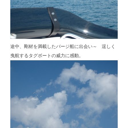
途中、剛材を満載したバージ船に出会い～ 逞しく
曳航するタグボートの威力に感動。