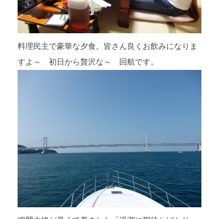
料理民主で豪華な夕食。皆さん良くお飲みになりま
すよ～ 初日から贅沢な～ 回航です。