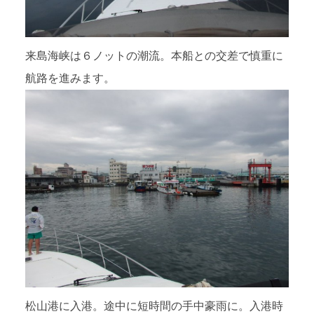
来島海峡は６ノットの潮流。本船との交差で慎重に
航路を進みます。
松山港に入港。途中に短時間の手中豪雨に。入港時