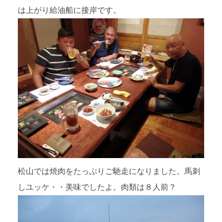
は上がり給油船に接岸です。
松山では焼肉をたっぷりご馳走になりました。馬刺
しユッケ・・美味でしたよ。肉類は８人前？