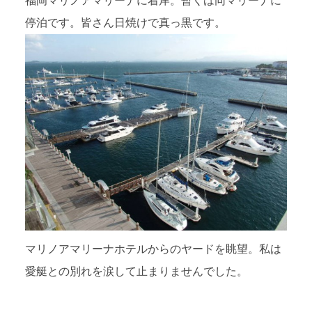
福岡マリノアマリーナに着岸。暫くは同マリーナに
停泊です。皆さん日焼けで真っ黒です。
マリノアマリーナホテルからのヤードを眺望。私は
愛艇との別れを涙して止まりませんでした。