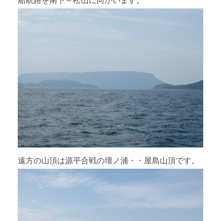
船航路を南下～松山に向かいます。
遠方の山頂は源平合戦の壇ノ浦・・屋島山頂です。