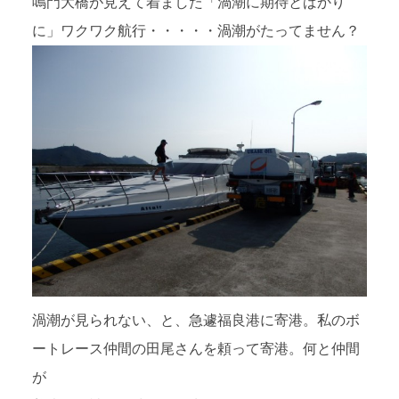
鳴門大橋が見えて着ました「渦潮に期待とばかり
に」ワクワク航行・・・・・渦潮がたってません？
渦潮が見られない、と、急遽福良港に寄港。私のボ
ートレース仲間の田尾さんを頼って寄港。何と仲間
が