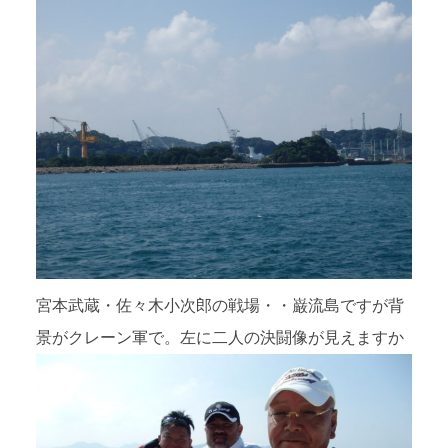
宮本武蔵・佐々木小次郎の戦場・・巌流島ですが背
景がクレーン軍で。左に二人の決闘像が見えますか