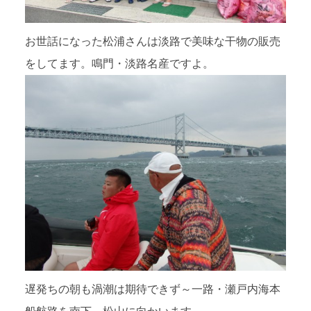
お世話になった松浦さんは淡路で美味な干物の販売
をしてます。鳴門・淡路名産ですよ。
遅発ちの朝も渦潮は期待できず～一路・瀬戸内海本