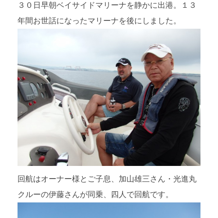
３０日早朝ベイサイドマリーナを静かに出港。１３
年間お世話になったマリーナを後にしました。
回航はオーナー様とご子息、加山雄三さん・光進丸
クルーの伊藤さんが同乗、四人で回航です。