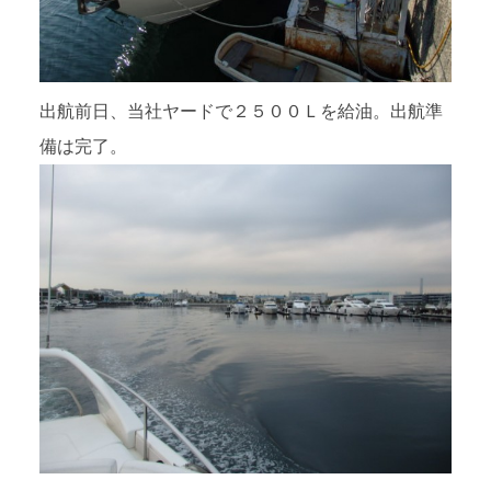
出航前日、当社ヤードで２５００Ｌを給油。出航準
備は完了。