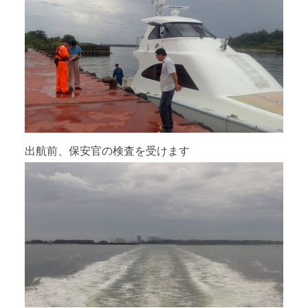
出航前、保安官の検査を受けます