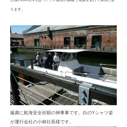
ります。
厳粛に航海安全祈願の神事事です。白のYシャツ姿
が運行会社の小林社長様です。