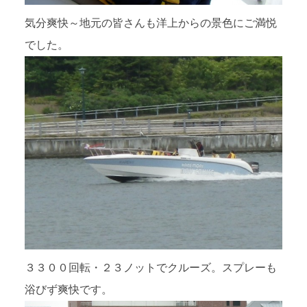
気分爽快～地元の皆さんも洋上からの景色にご満悦
でした。
３３００回転・２３ノットでクルーズ。スプレーも
浴びず爽快です。