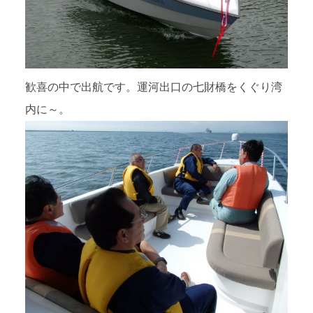
歓喜の中で出航です。運河出口の七財橋をくぐり湾
内に～。