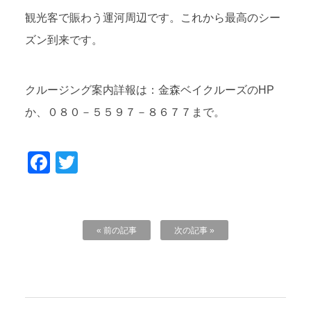
観光客で賑わう運河周辺です。これから最高のシー
ズン到来です。
クルージング案内詳報は：金森ベイクルーズのHP
か、０８０－５５９７－８６７７まで。
Facebook
Twitter
« 前の記事
次の記事 »