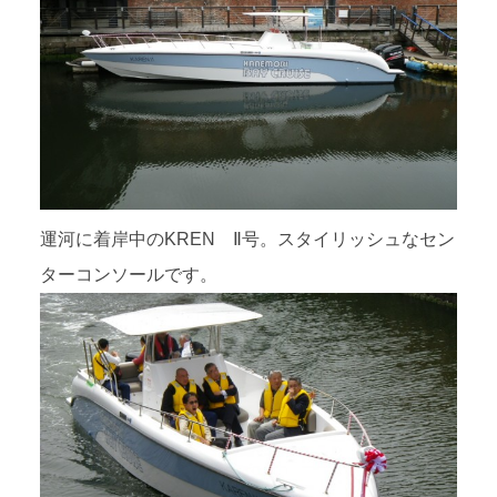
運河に着岸中のKREN Ⅱ号。スタイリッシュなセン
ターコンソールです。