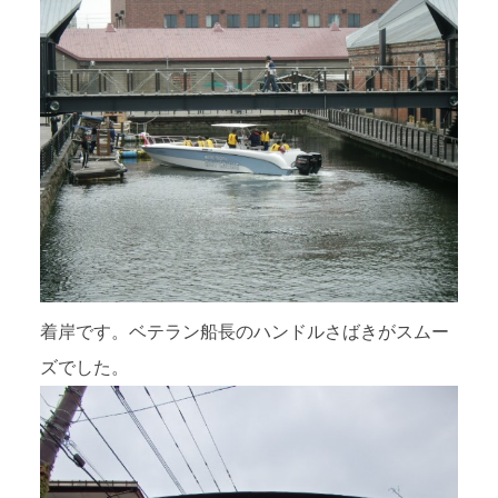
着岸です。ベテラン船長のハンドルさばきがスムー
ズでした。