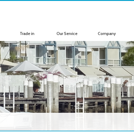
Trade in
Our Service
Company
ボートの買取
サービス案内
会社紹介