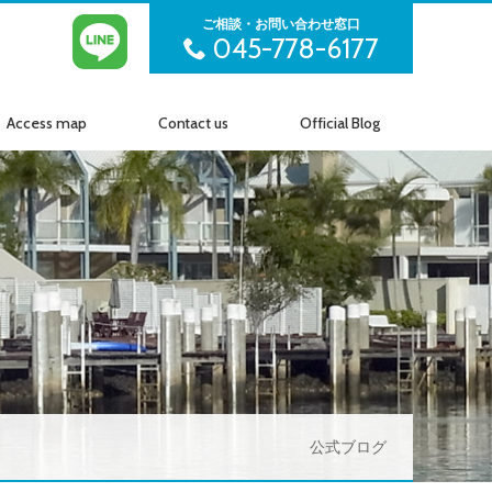
ご相談・お問い合わせ窓口
045-778-6177
Access map
Contact us
Official Blog
アクセス
お問い合わせ
公式ブログ
公式ブログ