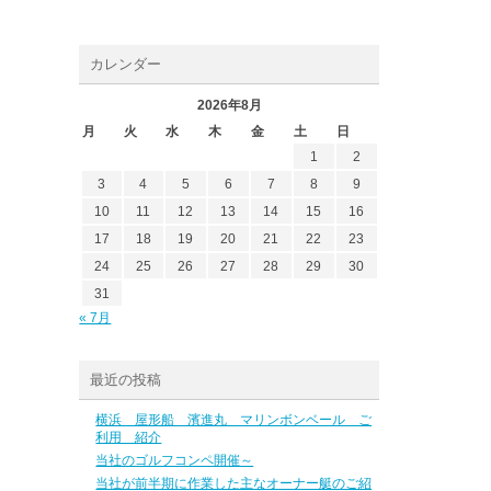
カレンダー
2026年8月
月
火
水
木
金
土
日
1
2
3
4
5
6
7
8
9
10
11
12
13
14
15
16
17
18
19
20
21
22
23
24
25
26
27
28
29
30
31
« 7月
最近の投稿
横浜 屋形船 濱進丸 マリンボンベール ご
利用 紹介
当社のゴルフコンペ開催～
当社が前半期に作業した主なオーナー艇のご紹