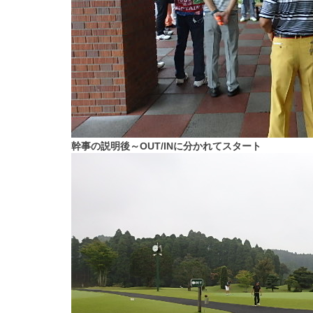
幹事の説明後～OUT/INに分かれてスタート