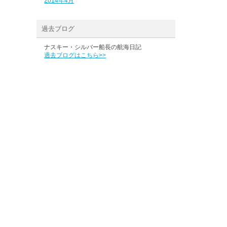
2014年4月
過去ブログ
ナスキー・シルバー船長の航海日記
過去ブログはこちら>>