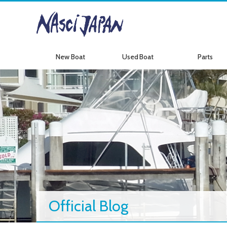
New Boat
Used Boat
Parts
新艇情報
中古艇情報
パーツ情報
Official Blog