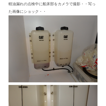
軽油漏れの点検中に船床部をカメラで撮影・・写っ
た画像にショック・・