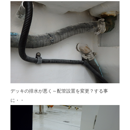
デッキの排水が悪く～配管設置を変更？する事
に・・