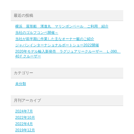
最近の投稿
横浜 屋形船 濱進丸 マリンボンベール ご利用 紹介
当社のゴルフコンペ開催～
当社が前半期に作業した主なオーナー艇のご紹介
ジャパンインターナショナルボートショー2022開催
2020年モデル輸入新発売 ラグジュアリークルーザー Ｌ-390、
40Ｆクルーザー
カテゴリー
未分類
月刊アーカイブ
2024年7月
2022年10月
2022年4月
2019年12月