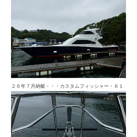
２６年７月納艇・・・カスタムフィッシャー・６１