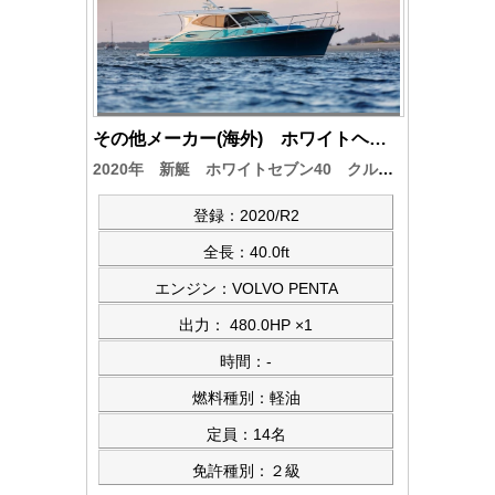
その他メーカー(海外) ホワイトヘブン 40
2020年 新艇 ホワイトセブン40 クルーザー
登録：2020/R2
全長：40.0ft
エンジン：VOLVO PENTA
出力： 480.0HP ×1
時間：-
燃料種別：軽油
定員：14名
免許種別：２級