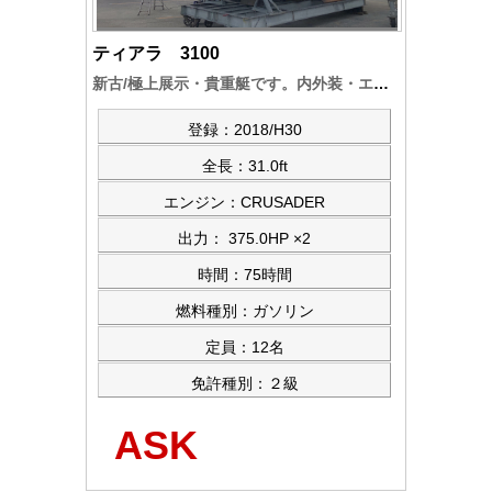
ティアラ 3100
新古/極上展示・貴重艇です。内外装・エンジン・機能装備品類などは、新艇同様です。お買い得価格設定で即納可能です
登録：2018/H30
全長：31.0ft
エンジン：CRUSADER
出力： 375.0HP ×2
時間：75時間
燃料種別：ガソリン
定員：12名
免許種別：２級
ASK