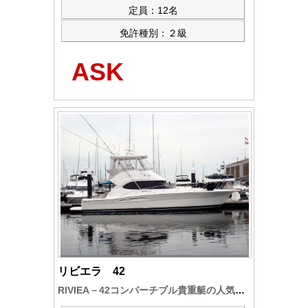
定員：12名
免許種別：２級
ASK
リビエラ 42
RIVIEA－42コンバーチブル貴重艇の人気モデルです。新艇時のオーナー艇から日常のメンテナンスも良好で～現状装備も充実、フィッシング、サロンユースも快適なモデルです