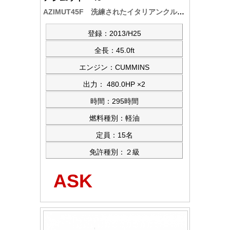
AZIMUT45F 洗練されたイタリアンクルーザーの人気艇～ 船体・ボートカバーを赤系統に模様替え、サロン、インテリを含め美艇、メンテナスも大変良好です
登録：2013/H25
全長：45.0ft
エンジン：CUMMINS
出力： 480.0HP ×2
時間：295時間
燃料種別：軽油
定員：15名
免許種別：２級
ASK