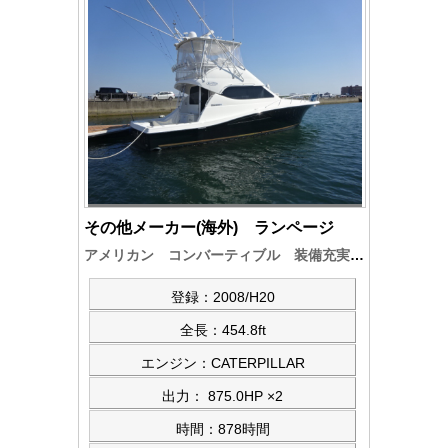
その他メーカー(海外) ランページ
アメリカン コンバーティブル 装備充実 良好艇
登録：2008/H20
全長：454.8ft
エンジン：CATERPILLAR
出力： 875.0HP ×2
時間：878時間