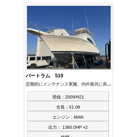
バートラム 510
定期的にメンテナンス実施、内外装共に良好、JCI検査登録艇です。アンチローリングジャイロ搭載、MAN D2840 2機搭載～即納艇可能です
登録：2009/H21
全長：51.0ft
エンジン：MAN
出力： 1360.0HP ×2