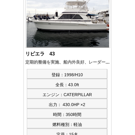
リビエラ 43
定期的整備を実施、船内外良好、レーダー等機器・装備品類充実、CATエンジン2機 完全オーバーホール済み
登録：1998/H10
全長：43.0ft
エンジン：CATERPILLAR
出力： 430.0HP ×2
時間：350時間
燃料種別：軽油
定員：15名