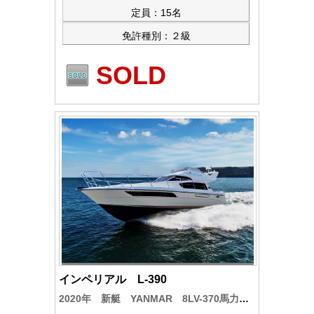
定員：15名
免許種別：２級
SOLD
インペリアル L-390
2020年 新艇 YANMAR 8LV-370馬力 2機搭載のクルーザー