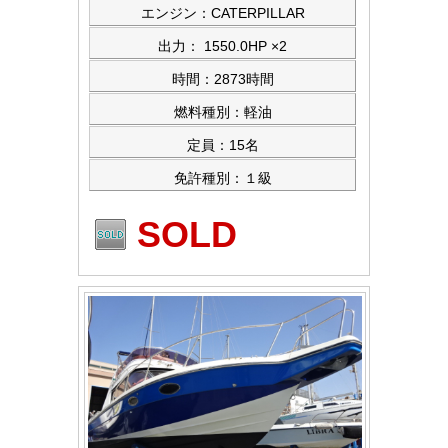
エンジン：CATERPILLAR
出力： 1550.0HP ×2
時間：2873時間
燃料種別：軽油
定員：15名
免許種別：１級
SOLD