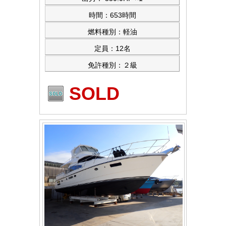
時間：653時間
燃料種別：軽油
定員：12名
免許種別：２級
SOLD