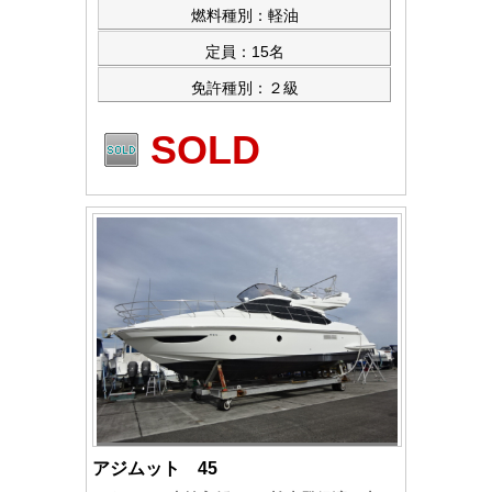
燃料種別：軽油
定員：15名
免許種別：２級
SOLD
アジムット 45