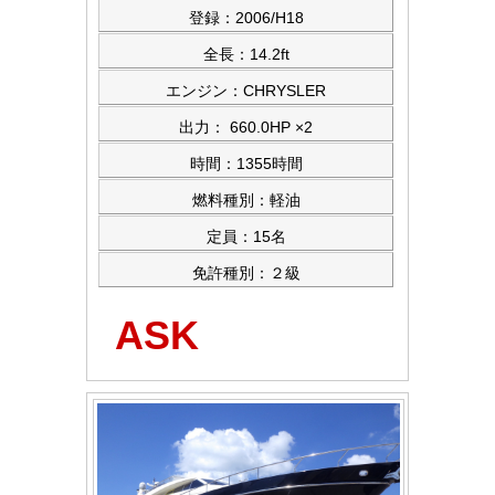
登録：2006/H18
全長：14.2ft
エンジン：CHRYSLER
出力： 660.0HP ×2
時間：1355時間
燃料種別：軽油
定員：15名
免許種別：２級
ASK