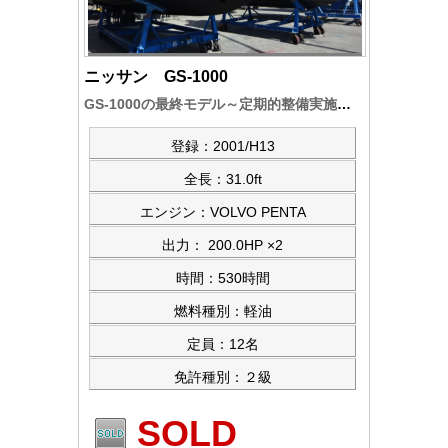
ニッサン GS-1000
GS-1000の最終モデル～定期的整備実施で、船内外共に良好、発電機搭載、エンジンアワーは左右530時間余, バウスラスター装備
登録：2001/H13
全長：31.0ft
エンジン：VOLVO PENTA
出力： 200.0HP ×2
時間：530時間
燃料種別：軽油
定員：12名
免許種別：２級
SOLD