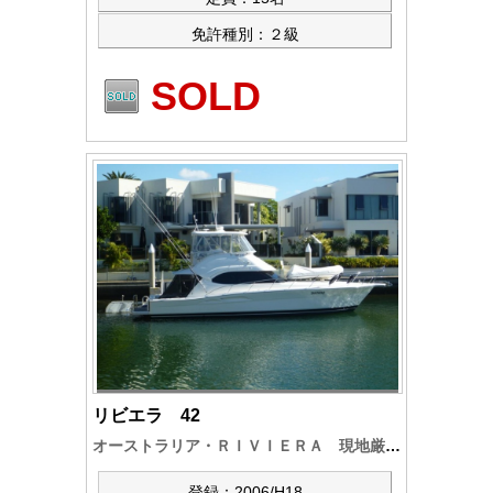
免許種別：２級
SOLD
リビエラ 42
オーストラリア・ＲＩＶＩＥＲＡ 現地厳選中古艇
登録：2006/H18