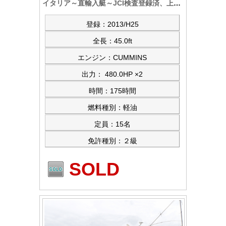
イタリア～直輸入艇～JCI検査登録済、上架未使用艇の超豪華艇。お問合せ後に多数の写真をご提供します
登録：2013/H25
全長：45.0ft
エンジン：CUMMINS
出力： 480.0HP ×2
時間：175時間
燃料種別：軽油
定員：15名
免許種別：２級
SOLD