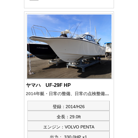
ヤマハ UF-29F HP
2014年艇・日常の整備、日常の点検整備など・前オーナーが入念に実施、装備品類もフルオプションと充実、更に陸置艇で展示艇同様の極上艇です。10月中間検査完了
登録：2014/H26
全長：29.0ft
エンジン：VOLVO PENTA
出力： 330.0HP ×1