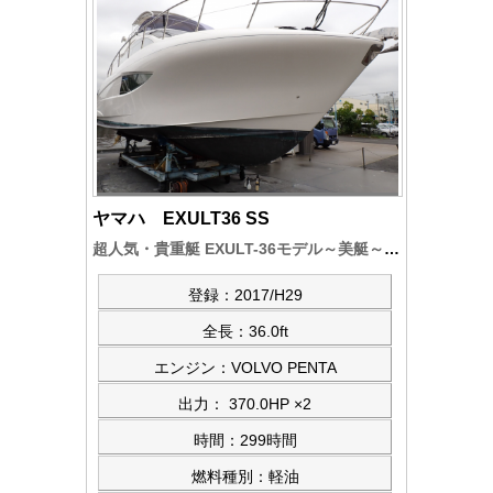
ヤマハ EXULT36 SS
超人気・貴重艇 EXULT-36モデル～美艇～エンジンアワーが299時間余。ジャイロ・FBトマオーニング・ジョイスティック仕様
登録：2017/H29
全長：36.0ft
エンジン：VOLVO PENTA
出力： 370.0HP ×2
時間：299時間
燃料種別：軽油