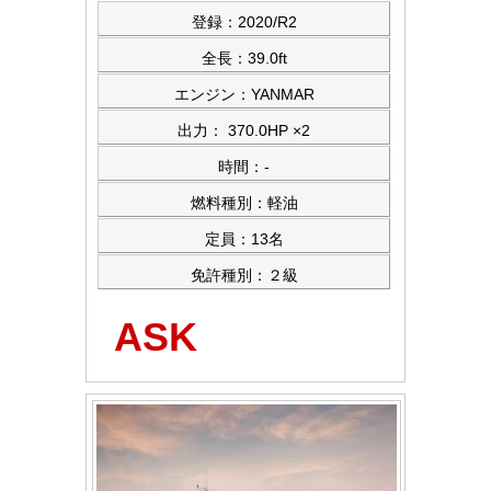
登録：2020/R2
全長：39.0ft
エンジン：YANMAR
出力： 370.0HP ×2
時間：-
燃料種別：軽油
定員：13名
免許種別：２級
ASK