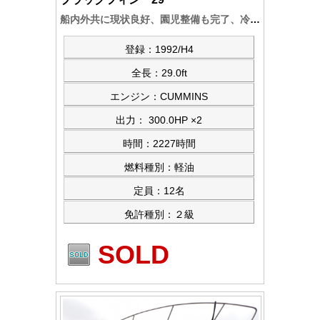
船内外共に現状良好、園児整備も完了、冷蔵庫等の装備品類を交換、良好です。
登録：1992/H4
全長：29.0ft
エンジン：CUMMINS
出力： 300.0HP ×2
時間：2227時間
燃料種別：軽油
定員：12名
免許種別：２級
SOLD