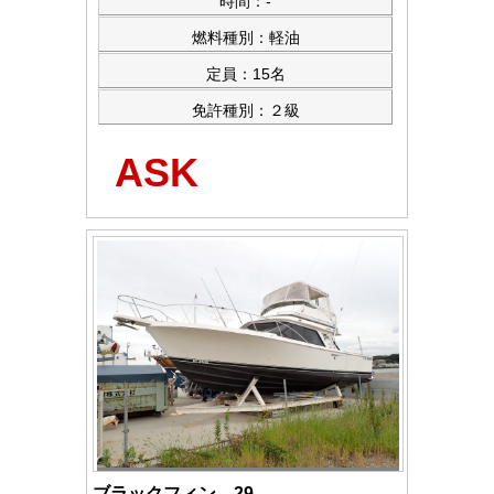
時間：-
燃料種別：軽油
定員：15名
免許種別：２級
ASK
ブラックフィン 29