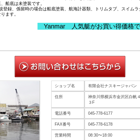
艇、船底は未塗装です。
新規登録、係留時の場合は船底塗装、航海計器類、トリムタブ、スイム
なります。
Yanmar 人気艇がお買い得価格
ショップ名
有限会社ナスキージャパン
住所
神奈川県横浜市金沢区白帆
３F
電話番号
045-778-6177
FAX番号
045-778-6178
営業時間
08:30〜18:00