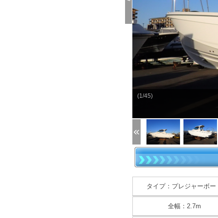
<
(1/45)
タイプ：プレジャーボー
全幅：2.7m