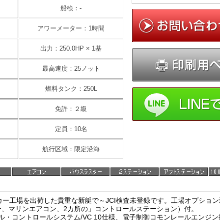
船検：-
アワーメーター：1時間
出力：250.0HP × 1基
最高速度：25ノット
燃料タンク：250L
免許：２級
定員：10名
航行区域：限定沿海
メーカー工場を出荷した貴重な新艇で～JCI検査未登録です。工場オプショ
ー、マリンエアコン、2カ所の」コントロールステーション）付。
セル・コントロールシステム/VC 10仕様、電子制御コモンレールエンジン搭