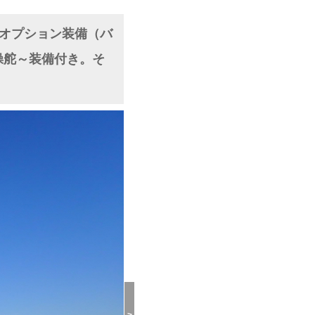
工場オプション装備（バ
操舵～装備付き。そ