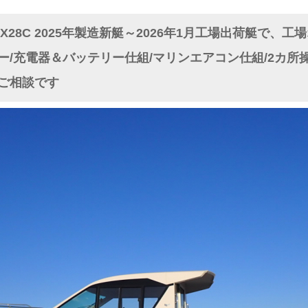
EX28C 2025年製造新艇～2026年1月工場出荷艇で、
ー/充電器＆バッテリー仕組/マリンエアコン仕組/2カ所
ご相談です