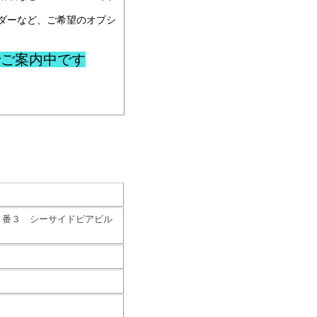
ラダーなど、ご希望のオプシ
でご案内中です
４番３ シーサイドピアビル