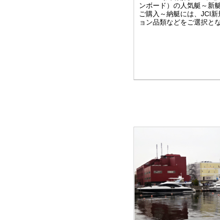
ンボード）の人気艇～新
ご購入～納艇には、JCI
ョン品類などをご選択と